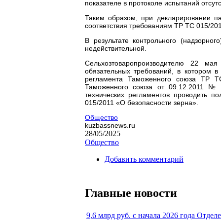
показателе в протоколе испытаний отсутс
Таким образом, при декларировании па
соответствия требованиям ТР ТС 015/201
В результате контрольного (надзорно
недействительной.
Сельхозтоваропроизводителю 22 мая
обязательных требований, в котором в
регламента Таможенного союза ТР ТС
Таможенного союза от 09.12.2011 № 
технических регламентов проводить п
015/2011 «О безопасности зерна».
Общество
kuzbassnews.ru
28/05/2025
Общество
Добавить комментарий
Главные новости
9,6 млрд руб. с начала 2026 года Отдел