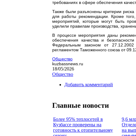
требованиях в сфере обеспечения качест
Также были разъяснены критерии риска 
для работы рекомендации. Кроме того,
мероприятий, которые могут быть про
уделили правилам производства, хранени
В процессе мероприятия даны рекомен
обеспечения качества и безопасности
Федеральным законом от 27.12.2002
регламентом Таможенного союза от 09.12
Общество
kuzbassnews.ru
18/05/2026
Общество
Добавить комментарий
Главные новости
Более 95% теплосетей в
9,6 мл
Кузбассе проверены на
Отделе
готовность к отопительному
на вып
сезону
семья