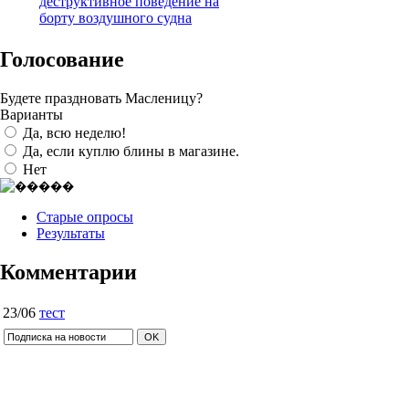
деструктивное поведение на
борту воздушного судна
Голосование
Будете праздновать Масленицу?
Варианты
Да, всю неделю!
Да, если куплю блины в магазине.
Нет
Старые опросы
Результаты
Комментарии
23/06
тест