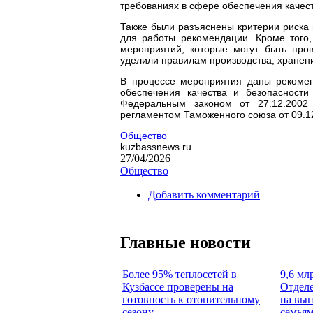
требованиях в сфере обеспечения качест
Также были разъяснены критерии риска 
для работы рекомендации. Кроме того,
мероприятий, которые могут быть про
уделили правилам производства, хранени
В процессе мероприятия даны рекомен
обеспечения качества и безопасности
Федеральным законом от 27.12.2002
регламентом Таможенного союза от 09.12
Общество
kuzbassnews.ru
27/04/2026
Общество
Добавить комментарий
Главные новости
Более 95% теплосетей в
9,6 мл
Кузбассе проверены на
Отделе
готовность к отопительному
на вып
сезону
семья