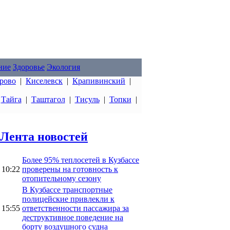
ние
Здоровье
Экология
рово
|
Киселевск
|
Крапивинский
|
|
Тайга
|
Таштагол
|
Тисуль
|
Топки
|
Лента новостей
Более 95% теплосетей в Кузбассе
10:22
проверены на готовность к
отопительному сезону
В Кузбассе транспортные
полицейские привлекли к
15:55
ответственности пассажира за
деструктивное поведение на
борту воздушного судна