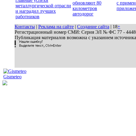
главные успехи
обновляют 80
с примен
металлургической отрасли
километров
приложе
и наградил лучших
автодорог
работников
Контакты
|
Реклама на сайте
|
Создание сайта
| 18
+
Регистрационный номер СМИ: Серия ЭЛ № ФС 77 - 44486 
Публикация материалов возможна с указанием источник
Gismeteo