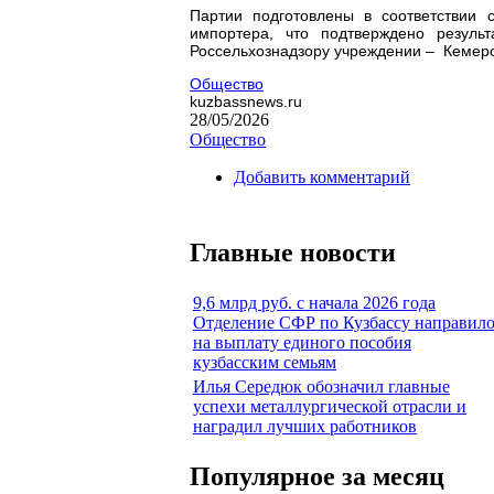
Партии подготовлены в соответствии
импортера, что подтверждено резуль
Россельхознадзору учреждении – Кеме
Общество
kuzbassnews.ru
28/05/2026
Общество
Добавить комментарий
Главные новости
9,6 млрд руб. с начала 2026 года
Отделение СФР по Кузбассу направил
на выплату единого пособия
кузбасским семьям
Илья Середюк обозначил главные
успехи металлургической отрасли и
наградил лучших работников
Популярное за месяц