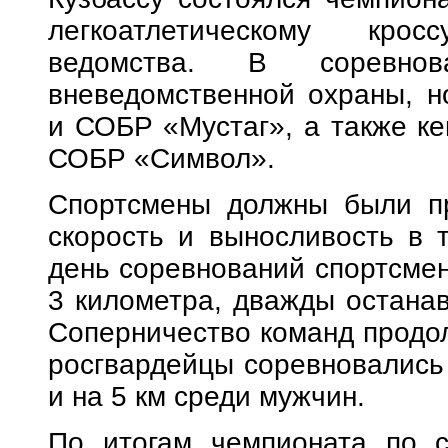
легкоатлетическому кро
ведомства. В соревнов
вневедомственной охраны, 
и СОБР «Мустаг», а также к
СОБР «Символ».
Спортсмены должны были пр
скорость и выносливость в 
день соревнований спортсме
3 километра, дважды останав
Соперничество команд продол
росгвардейцы соревновались 
и на 5 км среди мужчин.
По итогам чемпионата по с