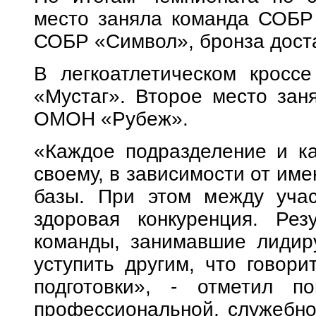
место заняла команда СОБР 
СОБР «Символ», бронза дос
В легкоатлетическом кросс
«Мустаг». Второе место зан
ОМОН «Рубеж».
«Каждое подразделение и ка
своему, в зависимости от им
базы. При этом между учас
здоровая конкуренция. Рез
команды, занимавшие лидир
уступить другим, что говори
подготовки», - отметил п
профессиональной, служебно