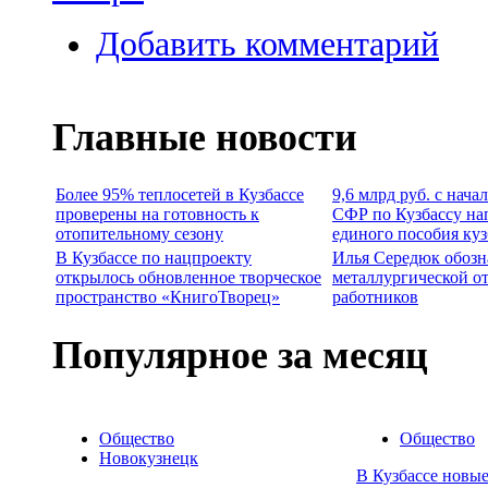
Добавить комментарий
Главные новости
Более 95% теплосетей в Кузбассе
9,6 млрд руб. с нача
проверены на готовность к
СФР по Кузбассу на
отопительному сезону
единого пособия ку
В Кузбассе по нацпроекту
Илья Середюк обозн
открылось обновленное творческое
металлургической о
пространство «КнигоТворец»
работников
Популярное за месяц
Общество
Общество
Новокузнецк
В Кузбассе новы