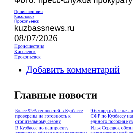
Фото: пресс-служба прокурат
Происшествия
Киселевск
Прокопьевск
kuzbassnews.ru
08/07/2026
Происшествия
Киселевск
Прокопьевск
Добавить комментарий
Главные новости
Более 95% теплосетей в Кузбассе
9,6 млрд руб. с нача
проверены на готовность к
СФР по Кузбассу на
отопительному сезону
единого пособия ку
В Кузбассе по нацпроекту
Илья Середюк обозн