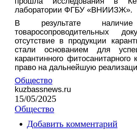
прошла исследования в Кем
лаборатории ФГБУ «ВНИИЗЖ».
В результате наличие
товаросопроводительных д
отсутствие в продукции каран
стали основанием для успе
карантинного фитосанитарного 
право на дальнейшую реализац
Общество
kuzbassnews.ru
15/05/2025
Общество
Добавить комментарий