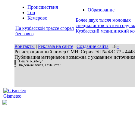
Происшествия
Образование
Топ
Кемерово
Более двух тысяч молодых
специалистов в этом году в
На кузбасской трассе сгорел
Кузбасский медицинский к
бензовоз
Контакты
|
Реклама на сайте
|
Создание сайта
| 18
+
Регистрационный номер СМИ: Серия ЭЛ № ФС 77 - 44486 
Публикация материалов возможна с указанием источник
Gismeteo