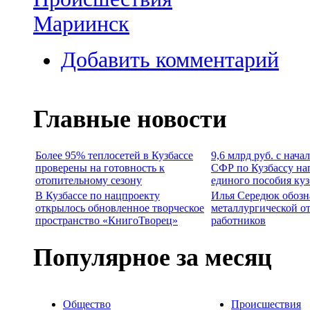
Мариинск
Добавить комментарий
Главные новости
Более 95% теплосетей в Кузбассе
9,6 млрд руб. с нача
проверены на готовность к
СФР по Кузбассу на
отопительному сезону
единого пособия ку
В Кузбассе по нацпроекту
Илья Середюк обозн
открылось обновленное творческое
металлургической о
пространство «КнигоТворец»
работников
Популярное за месяц
Общество
Происшествия