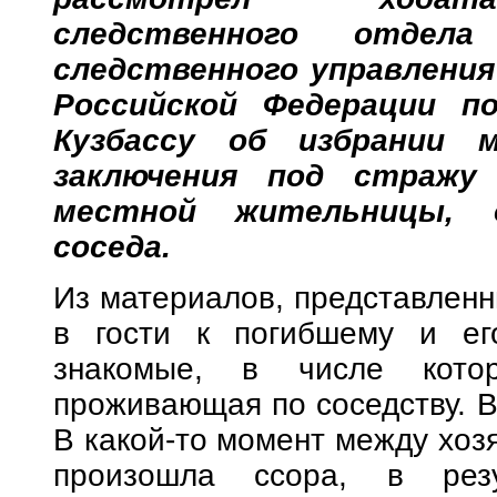
следственного отдел
следственного управлени
Российской Федерации п
Кузбассу об избрании 
заключения под стражу
местной жительницы, 
соседа.
Из материалов, представленны
в гости к погибшему и ег
знакомые, в числе кото
проживающая по соседству. В
В какой-то момент между хоз
произошла ссора, в рез