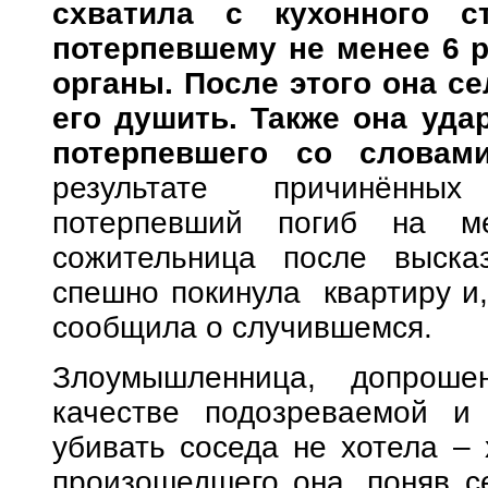
схватила с кухонного 
потерпевшему не менее 6 
органы. После этого она се
его душить. Также она уда
потерпевшего со словам
результате причинённы
потерпевший погиб на ме
сожительница после выска
спешно покинула квартиру и,
сообщила о случившемся.
Злоумышленница, допроше
качестве подозреваемой и 
убивать соседа не хотела – 
произошедшего она, поняв с