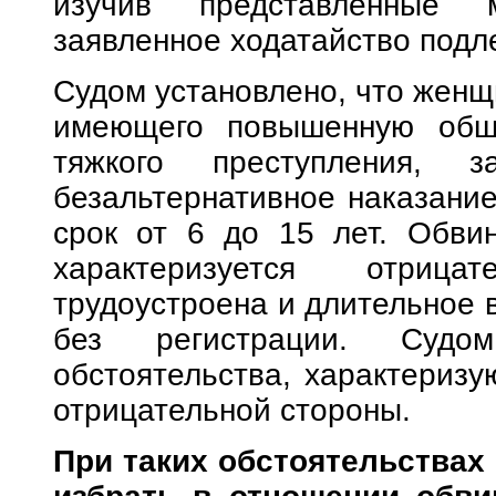
изучив представленные 
заявленное ходатайство под
Судом установлено, что женщ
имеющего повышенную обще
тяжкого преступления, з
безальтернативное наказани
срок от 6 до 15 лет. Обви
характеризуется отриц
трудоустроена и длительное 
без регистрации. Суд
обстоятельства, характериз
отрицательной стороны.
При таких обстоятельствах