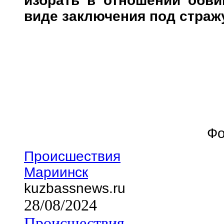
избрать в отношении обви
виде заключения под страж
Фо
Происшествия
Мариинск
kuzbassnews.ru
28/08/2024
Происшествия