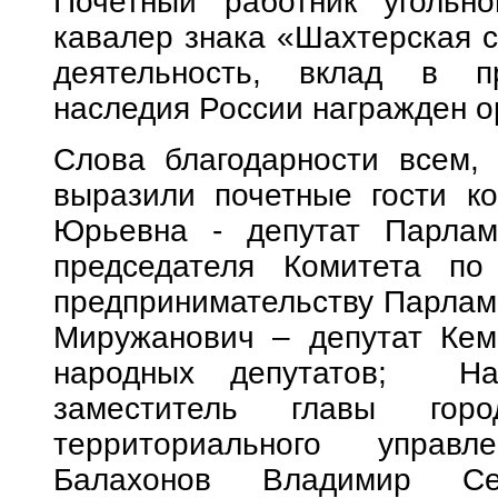
Почетный работник угольн
кавалер знака «Шахтерская с
деятельность, вклад в пр
наследия России награжден 
Слова благодарности всем,
выразили почетные гости ко
Юрьевна - депутат Парламе
председателя Комитета по
предпринимательству Парлам
Миружанович – депутат Кеме
народных депутатов; На
заместитель главы горо
территориального управл
Балахонов Владимир Се