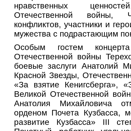
нравственных ценност
Отечественной войны, Ч
конфликтов, участники и гер
мужества с подрастающим по
Особым гостем концерт
Отечественной войны Терех
боевые заслуги Анатолий М
Красной Звезды, Отечественн
«За взятие Кенигсберга», 
Великой Отечественной войн
Анатолия Михайловича от
орденом Почета Кузбасса, 
развитие Кузбасса» III ст