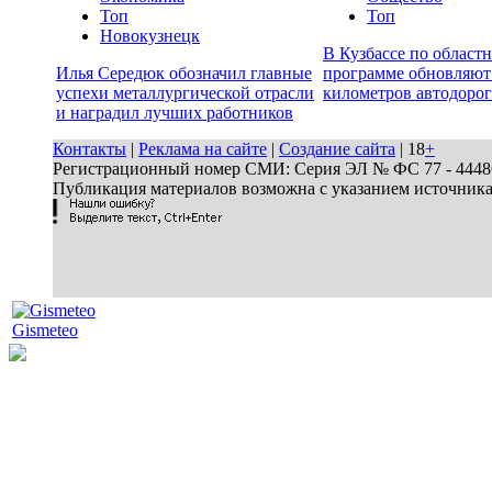
Топ
Топ
Новокузнецк
В Кузбассе по област
Илья Середюк обозначил главные
программе обновляют
успехи металлургической отрасли
километров автодорог
и наградил лучших работников
Контакты
|
Реклама на сайте
|
Создание сайта
| 18
+
Регистрационный номер СМИ: Серия ЭЛ № ФС 77 - 44486 
Публикация материалов возможна с указанием источник
Gismeteo