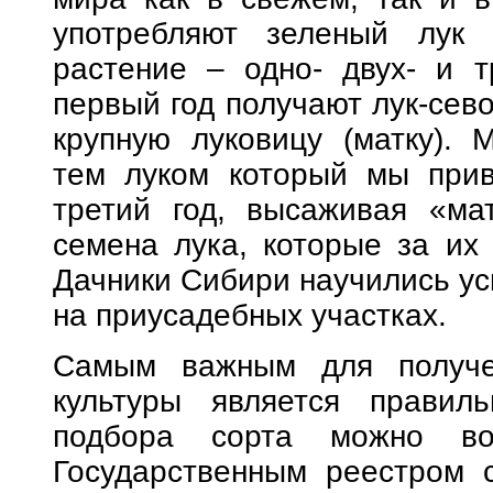
употребляют зеленый лук
растение – одно- двух- и т
первый год получают лук-сево
крупную луковицу (матку). 
тем луком который мы прив
третий год, высаживая «ма
семена лука, которые за их
Дачники Сибири научились ус
на приусадебных участках.
Самым важным для получе
культуры является правил
подбора сорта можно вос
Государственным реестром 