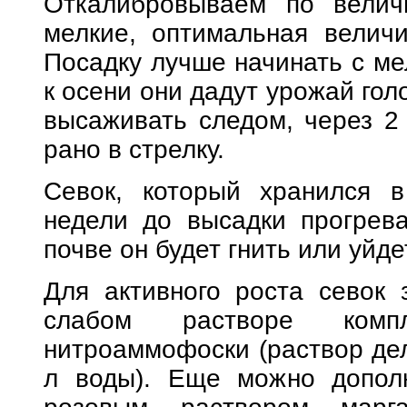
Откалибровываем по велич
мелкие, оптимальная величи
Посадку лучше начинать с мел
к осени они дадут урожай гол
высаживать следом, через 2
рано в стрелку.
Севок, который хранился в
недели до высадки прогрев
почве он будет гнить или уйдет
Для активного роста севок 
слабом растворе комп
нитроаммофоски (раствор дел
л воды). Еще можно дополн