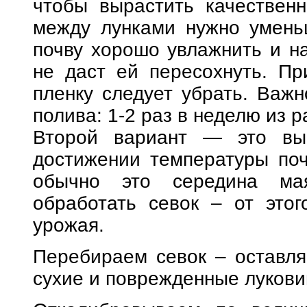
чтобы вырастить качественн
между лунками нужно умень
почву хорошо увлажнить и н
не даст ей пересохнуть. Пр
пленку следует убрать. Важ
полива: 1-2 раз в неделю из р
Второй вариант — это выр
достижении температуры поч
обычно это середина ма
обработать севок – от этог
урожая.
Перебираем севок – оставля
сухие и поврежденные луков