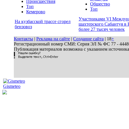
Происшествия
Общество
Топ
Топ
Кемерово
Участниками VI Междун
На кузбасской трассе сгорел
шахтерского Сабантуя в 
бензовоз
более 27 тысяч человек
Контакты
|
Реклама на сайте
|
Создание сайта
| 18
+
Регистрационный номер СМИ: Серия ЭЛ № ФС 77 - 44486 
Публикация материалов возможна с указанием источник
Gismeteo