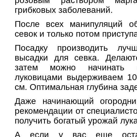
розовым раствором марга
грибковых заболеваний.
После всех манипуляций об
севок и только потом приступа
Посадку производить луч
высадки для севка. Делают
затем можно начинать п
луковицами выдерживаем 10
см. Оптимальная глубина заде
Даже начинающий огородни
рекомендации от специалисто
получить богатый урожай лука
А если у вас еще оста