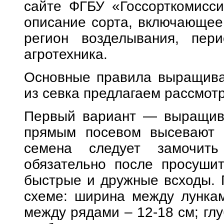
сайте ФГБУ «Госсорткомисси
описание сорта, включающее 
регион возделывания, пери
агротехника.
Основные правила выращиван
из севка предлагаем рассмотр
Первый вариант — выращива
прямым посевом высевают 
семена следует замочит
обязательно после просуши
быстрые и дружные всходы. 
схеме: ширина между лункам
между рядами – 12-18 см; глу