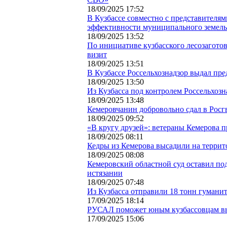
18/09/2025 17:52
В Кузбассе совместно с представителя
эффективности муниципального земель
18/09/2025 13:52
По инициативе кузбасского лесозагото
визит
18/09/2025 13:51
В Кузбассе Россельхознадзор выдал пре
18/09/2025 13:50
Из Кузбасса под контролем Россельхозна
18/09/2025 13:48
Кемеровчанин добровольно сдал в Рос
18/09/2025 09:52
«В кругу друзей»: ветераны Кемерова п
18/09/2025 08:11
Кедры из Кемерова высадили на терри
18/09/2025 08:08
Кемеровский областной суд оставил п
истязании
18/09/2025 07:48
Из Кузбасса отправили 18 тонн гумани
17/09/2025 18:14
РУСАЛ поможет юным кузбассовцам в
17/09/2025 15:06