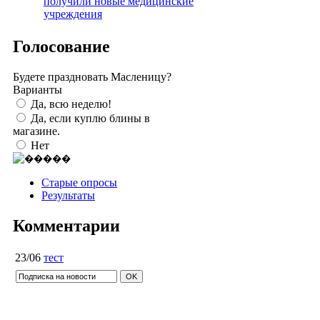
получили новые медицинские
учреждения
Голосование
Будете праздновать Масленицу?
Варианты
Да, всю неделю!
Да, если куплю блины в
магазине.
Нет
Старые опросы
Результаты
Комментарии
23/06
тест