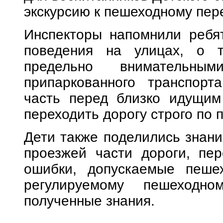
экскурсию к пешеходному пер
Инспекторы напомнили ребя
поведения на улицах, о 
предельно внимательны
припаркованного транспорт
часть перед близко идущим
переходить дорогу строго по 
Дети также поделились знан
проезжей части дороги, пе
ошибки, допускаемые пеше
регулируемому пешеходно
полученные знания.