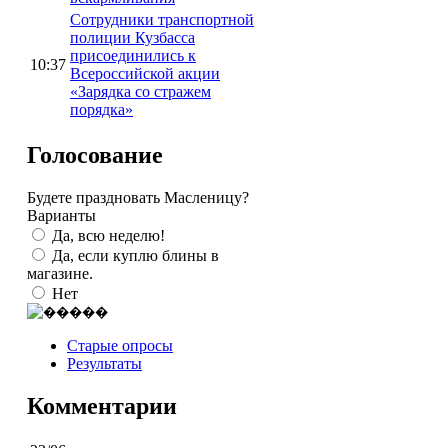
Сотрудники транспортной
полиции Кузбасса
присоединились к
10:37
Всероссийской акции
«Зарядка со стражем
порядка»
Голосование
Будете праздновать Масленицу?
Варианты
Да, всю неделю!
Да, если куплю блины в
магазине.
Нет
Старые опросы
Результаты
Комментарии