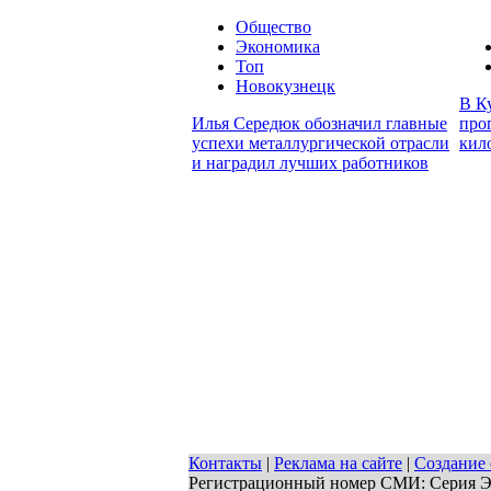
Общество
Экономика
Топ
Новокузнецк
В К
Илья Середюк обозначил главные
про
успехи металлургической отрасли
кил
и наградил лучших работников
Контакты
|
Реклама на сайте
|
Создание 
Регистрационный номер СМИ: Серия ЭЛ 