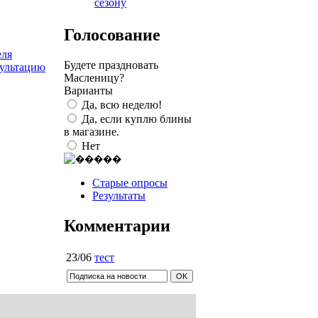
сезону
Голосование
еля
Будете праздновать
сультацию
Масленицу?
Варианты
Да, всю неделю!
Да, если куплю блины
в магазине.
Нет
Старые опросы
Результаты
Комментарии
23/06
тест