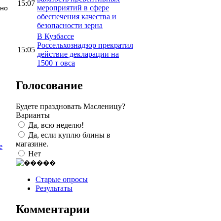
15:07
мероприятий в сфере
но
обеспечения качества и
безопасности зерна
В Кузбассе
Россельхознадзор прекратил
15:05
действие декларации на
1500 т овса
Голосование
Будете праздновать Масленицу?
Варианты
Да, всю неделю!
Да, если куплю блины в
магазине.
е
Нет
Старые опросы
Результаты
Комментарии