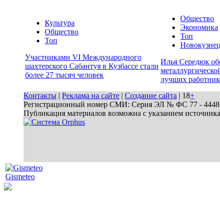
Общество
Культура
Экономика
Общество
Топ
Топ
Новокузне
Участниками VI Международного
Илья Середюк об
шахтерского Сабантуя в Кузбассе стали
металлургической
более 27 тысяч человек
лучших работник
Контакты
|
Реклама на сайте
|
Создание сайта
| 18
+
Регистрационный номер СМИ: Серия ЭЛ № ФС 77 - 44486 
Публикация материалов возможна с указанием источник
Gismeteo