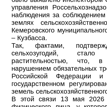
управления Россельхознадз
наблюдения за соблюдением 
землях сельскохозяйственн
Кемеровского муниципального
– Кузбасса.
Так, фактами, подтверж
сельхозугодий, стало
растительностью, что, в
нарушением обязательных тр
Российской Федерации и
государственном регулирова
земель сельскохозяйственног
В этой связи 13 мая 2026 
физического лица, у которо