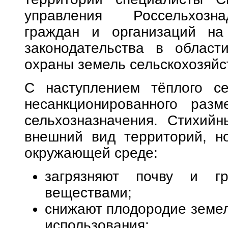
управления Россельхозна
граждан и организаций на
законодательства в облас
охраны земель сельскохозяйс
С наступлением тёплого се
несанкционированного раз
сельхозназначения. Стихийн
внешний вид территорий, н
окружающей среде:
загрязняют почву и г
веществами;
снижают плодородие земел
использования;