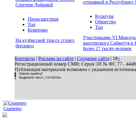
отправкой в Республику 
Сергеем Добижей
Культура
Происшествия
Общество
Топ
Топ
Кемерово
Участниками VI Междун
На кузбасской трассе сгорел
шахтерского Сабантуя в 
бензовоз
более 27 тысяч человек
Контакты
|
Реклама на сайте
|
Создание сайта
| 18
+
Регистрационный номер СМИ: Серия ЭЛ № ФС 77 - 44486 
Публикация материалов возможна с указанием источник
Gismeteo