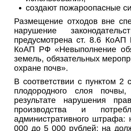
создают пожароопасные си
Размещение отходов вне сп
нарушение законодательс
предусмотрена ст. 8.6 КоАП 
КоАП РФ «Невыполнение обя
земель, обязательных меропр
охране почв».
В соответствии с пунктом 2 
плодородного слоя почвы
результате нарушения пра
производства и потреб
административного штрафа: 
000 до 5 000 рублей; на дол