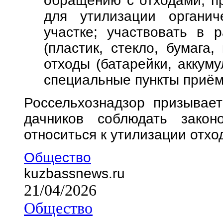
обращению с отходами; п
для утилизации органич
участке; участвовать в 
(пластик, стекло, бумага,
отходы (батарейки, аккум
специальные пункты приём
Россельхознадзор призывает
дачников соблюдать законо
относиться к утилизации отхо
Общество
kuzbassnews.ru
21/04/2026
Общество