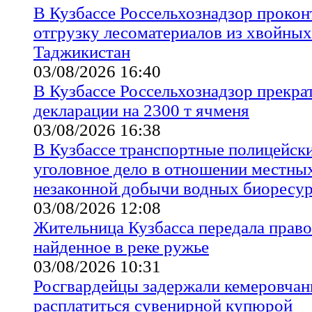
В Кузбассе Россельхознадзор проко
отгрузку лесоматериалов из хвойных
Таджикистан
03/08/2026 16:40
В Кузбассе Россельхознадзор прекра
декларации на 2300 т ячменя
03/08/2026 16:38
В Кузбассе транспортные полицейск
уголовное дело в отношении местны
незаконной добычи водных биоресу
03/08/2026 12:08
Жительница Кузбасса передала прав
найденное в реке ружье
03/08/2026 10:31
Росгвардейцы задержали кемеровчан
расплатиться сувенирной купюрой