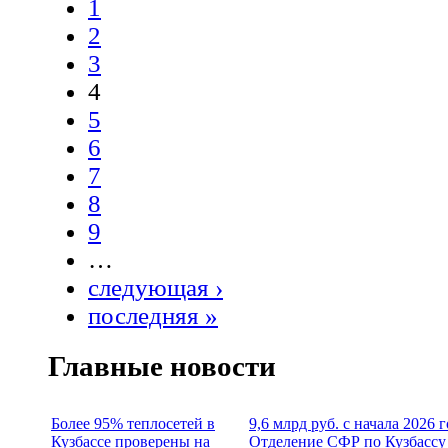
1
2
3
4
5
6
7
8
9
…
следующая ›
последняя »
Главные новости
Более 95% теплосетей в
9,6 млрд руб. с начала 2026 
Кузбассе проверены на
Отделение СФР по Кузбассу