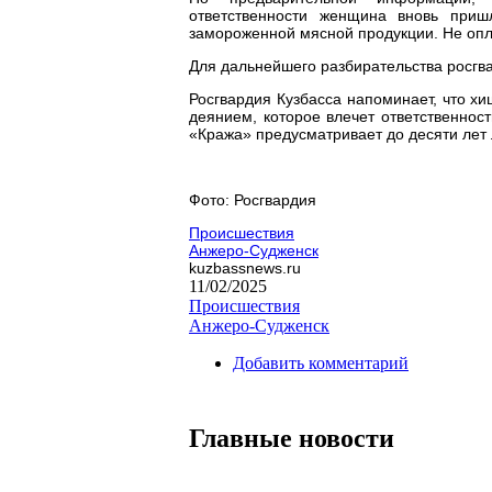
ответственности женщина вновь приш
замороженной мясной продукции. Не опл
Для дальнейшего разбирательства росг
Росгвардия Кузбасса напоминает, что хи
деянием, которое влечет ответственност
«Кража» предусматривает до десяти лет
Фото: Росгвардия
Происшествия
Анжеро-Судженск
kuzbassnews.ru
11/02/2025
Происшествия
Анжеро-Судженск
Добавить комментарий
Главные новости