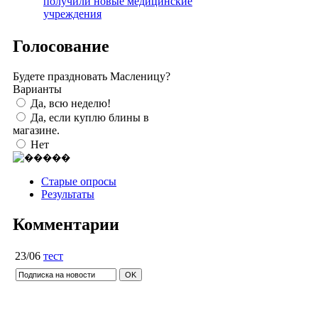
получили новые медицинские
учреждения
Голосование
Будете праздновать Масленицу?
Варианты
Да, всю неделю!
Да, если куплю блины в
магазине.
Нет
Старые опросы
Результаты
Комментарии
23/06
тест