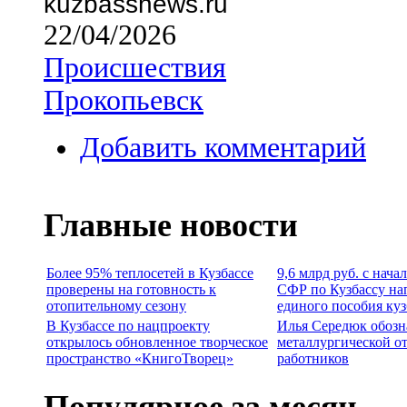
kuzbassnews.ru
22/04/2026
Происшествия
Прокопьевск
Добавить комментарий
Главные новости
Более 95% теплосетей в Кузбассе
9,6 млрд руб. с нача
проверены на готовность к
СФР по Кузбассу на
отопительному сезону
единого пособия ку
В Кузбассе по нацпроекту
Илья Середюк обозн
открылось обновленное творческое
металлургической о
пространство «КнигоТворец»
работников
Популярное за месяц