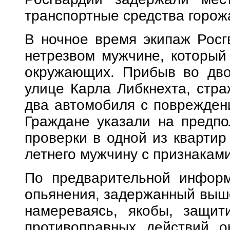
транспортные средства горож
В ночное время экипаж Росг
нетрезвом мужчине, который 
окружающих. Прибыв во дво
улице Карла Либкнехта, стр
два автомобиля с повреждени
Граждане указали на предпо
проверки в одной из квартир
летнего мужчину с признаками
По предварительной информ
опьянения, задержанный выше
намереваясь, якобы, защити
противоправных действий о