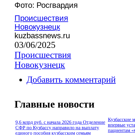
Фото: Росгвардия
Происшествия
Новокузнецк
kuzbassnews.ru
03/06/2025
Происшествия
Новокузнецк
Добавить комментарий
Главные новости
Кузбасские 
9,6 млрд руб. с начала 2026 года Отделение
впервые уст
СФР по Кузбассу направило на выплату
пациентам «
единого пособия кузбасским семьям