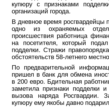
купюру с признаками подделк
организаций города.
В дневное время росгвардейцы п
одно из охраняемых отде
происшествия работница финан
на посетителя, который пода
подделки. Стражи правопорядк
обстоятельств 58‑летнего местно
По предварительной информац
пришел в банк для обмена ино
в 200 евро. Бдительная работн
заметила признаки подделки и 
вызова наряда Росгвардии. З
купюру ему якобы давно подарил