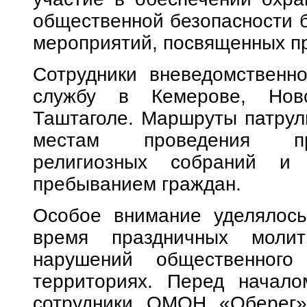
общественной безопасности б
мероприятий, посвященных п
Сотрудники вневедомственн
службу в Кемерове, Ново
Таштаголе. Маршруты патрул
местам проведения пра
религиозных собраний и
пребыванием граждан.
Особое внимание уделялось
время праздничных моли
нарушений общественного
территориях. Перед начало
сотрудники ОМОН «Оберег»