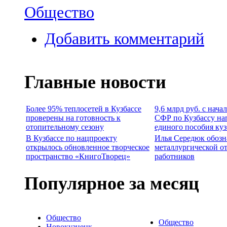
Общество
Добавить комментарий
Главные новости
Более 95% теплосетей в Кузбассе
9,6 млрд руб. с нача
проверены на готовность к
СФР по Кузбассу на
отопительному сезону
единого пособия ку
В Кузбассе по нацпроекту
Илья Середюк обозн
открылось обновленное творческое
металлургической о
пространство «КнигоТворец»
работников
Популярное за месяц
Общество
Общество
Новокузнецк