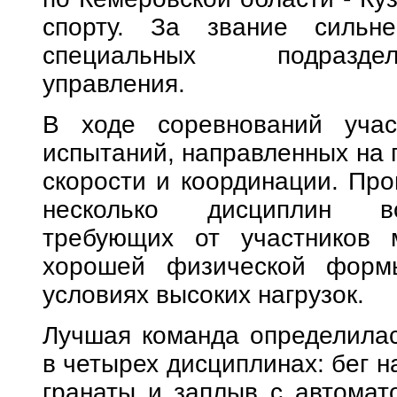
спорту. За звание сильне
специальных подраздел
управления.
В ходе соревнований учас
испытаний, направленных на 
скорости и координации. Пр
несколько дисциплин вое
требующих от участников м
хорошей физической форм
условиях высоких нагрузок.
Лучшая команда определилас
в четырех дисциплинах: бег н
гранаты и заплыв с автомат