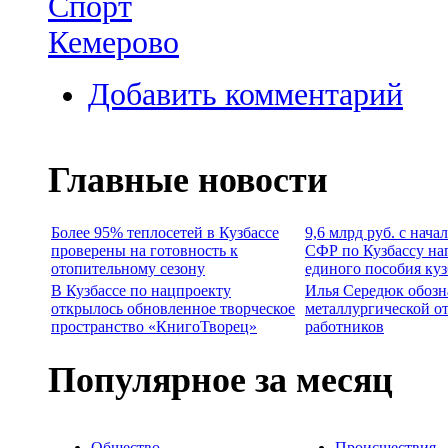
Спорт
Кемерово
Добавить комментарий
Главные новости
Более 95% теплосетей в Кузбассе
9,6 млрд руб. с нача
проверены на готовность к
СФР по Кузбассу на
отопительному сезону
единого пособия ку
В Кузбассе по нацпроекту
Илья Середюк обозн
открылось обновленное творческое
металлургической о
пространство «КнигоТворец»
работников
Популярное за месяц
Общество
Происшествия