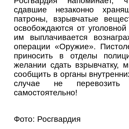
Росгвардия напоминает, ч
сдавшие незаконно хранящ
патроны, взрывчатые вещес
освобождаются от уголовной 
им выплачивается вознагра
операции «Оружие». Пистол
приносить в отделы полиц
желании сдать взрывчатку, 
сообщить в органы внутренних
случае не перевозить 
самостоятельно!
Фото: Росгвардия