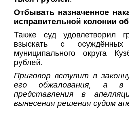
Отбывать назначенное нак
исправительной колонии о
Также суд удовлетворил гр
взыскать с осуждённых
муниципального округа Ку
рублей.
Приговор вступит в законн
его обжалования, а в 
представления в апелляц
вынесения решения судом ап