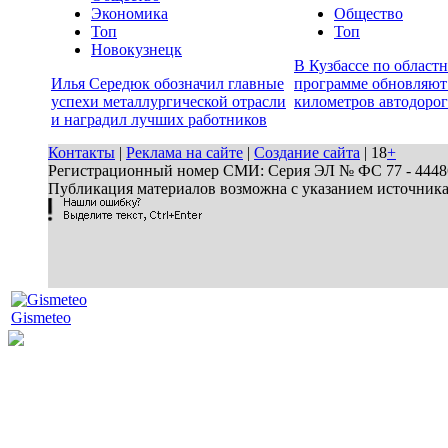
Экономика
Общество
Топ
Топ
Новокузнецк
В Кузбассе по област
Илья Середюк обозначил главные
программе обновляют
успехи металлургической отрасли
километров автодорог
и наградил лучших работников
Контакты
|
Реклама на сайте
|
Создание сайта
| 18
+
Регистрационный номер СМИ: Серия ЭЛ № ФС 77 - 44486 
Публикация материалов возможна с указанием источник
Gismeteo