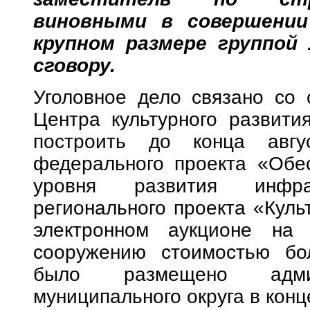
виновными
в совершени
крупном размере группой
сговору
.
Уголовное дело связано со 
Центра культурного развити
построить до конца авг
федерального проекта «Обес
уровня развития инфра
регионального проекта «Куль
электронном аукционе на
сооружению стоимостью бо
было размещено админ
муниципального округа в конце