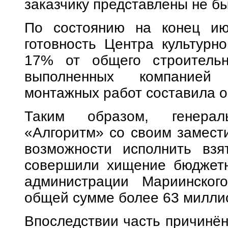
заказчику представлены не б
По состоянию на конец ию
готовность Центра культурн
17% от общего строитель
выполненных компанией 
монтажных работ составила о
Таким образом, генерал
«Алгоритм» со своим замест
возможности исполнить взя
совершили хищение бюджетн
администрации Мариинского
общей сумме более 63 милли
Впоследствии часть причинён