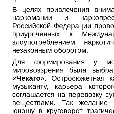
В целях привлечения вним
наркомании и наркопрес
Российской Федерации прово
приуроченных к Междун
злоупотреблением наркот
незаконным оборотом.
Для формирования у моло
мировоззрения была выбран
«
Чекаго
». Остросюжетная к
музыканту, карьера которо
соглашается на перевозку с
веществами. Так желание л
юношу в круговорот трагиче