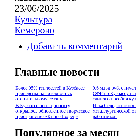
23/06/2025
Культура
Кемерово
Добавить комментарий
Главные новости
Более 95% теплосетей в Кузбассе
9,6 млрд руб. с нача
проверены на готовность к
СФР по Кузбассу на
отопительному сезону
единого пособия ку
В Кузбассе по нацпроекту
Илья Середюк обозн
открылось обновленное творческое
металлургической о
пространство «КнигоТворец»
работников
Популярное за месяц