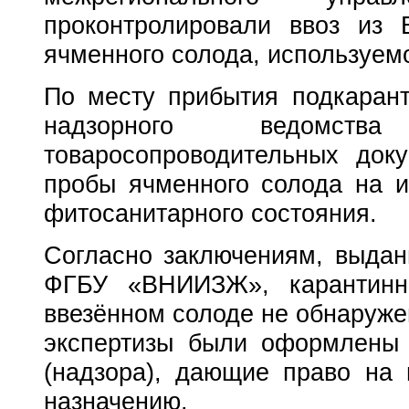
проконтролировали ввоз из 
ячменного солода, используем
По месту прибытия подкарант
надзорного ведомств
товаросопроводительных док
пробы ячменного солода на и
фитосанитарного состояния.
Согласно заключениям, выда
ФГБУ «ВНИИЗЖ», карантинн
ввезённом солоде не обнаруже
экспертизы были оформлены 
(надзора), дающие право на 
назначению.