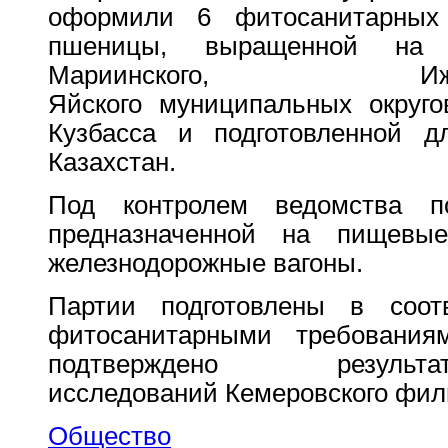
оформили 6 фитосанитарных
пшеницы, выращенной на т
Мариинского, 
Яйского муниципальных округ
Кузбасса и подготовленной д
Казахстан.
Под контролем ведомства п
предназначенной на пищевы
железнодорожные вагоны.
Партии подготовлены в соот
фитосанитарными требованиям
подтверждено результ
исследований Кемеровского ф
Общество