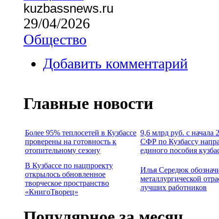
kuzbassnews.ru
29/04/2026
Общество
Добавить комментарий
Главные новости
Более 95% теплосетей в Кузбассе
9,6 млрд руб. с начала
проверены на готовность к
СФР по Кузбассу напр
отопительному сезону
единого пособия кузба
В Кузбассе по нацпроекту
Илья Середюк обознач
открылось обновленное
металлургической отра
творческое пространство
лучших работников
«КнигоТворец»
Популярное за месяц