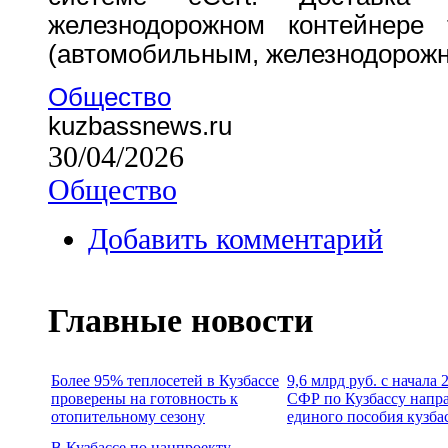
железнодорожном контейнере
(автомобильным, железнодорожн
Общество
kuzbassnews.ru
30/04/2026
Общество
Добавить комментарий
Главные новости
Более 95% теплосетей в Кузбассе
9,6 млрд руб. с начала
проверены на готовность к
СФР по Кузбассу напр
отопительному сезону
единого пособия кузба
В Кузбассе по нацпроекту