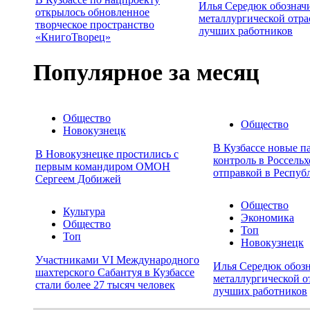
Илья Середюк обознач
открылось обновленное
металлургической отра
творческое пространство
лучших работников
«КнигоТворец»
Популярное за месяц
Общество
Общество
Новокузнецк
В Кузбассе новые п
В Новокузнецке простились с
контроль в Россельх
первым командиром ОМОН
отправкой в Респуб
Сергеем Добижей
Общество
Культура
Экономика
Общество
Топ
Топ
Новокузнецк
Участниками VI Международного
Илья Середюк обозн
шахтерского Сабантуя в Кузбассе
металлургической о
стали более 27 тысяч человек
лучших работников