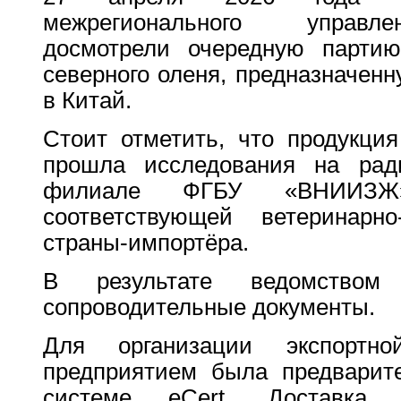
межрегионального управле
досмотрели очередную партию
северного оленя, предназначенн
в Китай.
Стоит отметить, что продукци
прошла исследования на рад
филиале ФГБУ «ВНИИЗ
соответствующей ветеринарн
страны-импортёра.
В результате ведомством
сопроводительные документы.
Для организации экспортно
предприятием была предварит
системе eCert. Доставка 