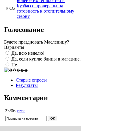
Более 95% теплосетей в
Кузбассе проверены на
10:22
готовность к отопительному
сезону
Голосование
Будете праздновать Масленицу?
Варианты
Да, всю неделю!
Да, если куплю блины в магазине.
Нет
Старые опросы
Результаты
Комментарии
23/06
тест