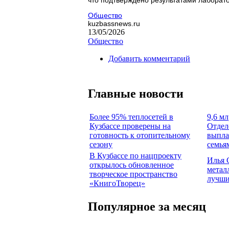
Общество
kuzbassnews.ru
13/05/2026
Общество
Добавить комментарий
Главные новости
Более 95% теплосетей в
9,6 мл
Кузбассе проверены на
Отдел
готовность к отопительному
выпла
сезону
семья
В Кузбассе по нацпроекту
Илья 
открылось обновленное
метал
творческое пространство
лучши
«КнигоТворец»
Популярное за месяц