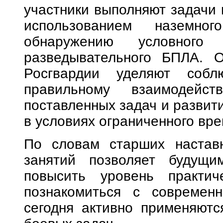
участники выполняют задачи 
использованием наземног
обнаружению условного
разведывательного БПЛА. О
Росгвардии уделяют собл
правильному взаимодейс
поставленных задач и развит
в условиях ограниченного вре
По словам старших наставн
занятий позволяет будущи
повысить уровень практич
познакомиться с современн
сегодня активно применяютс