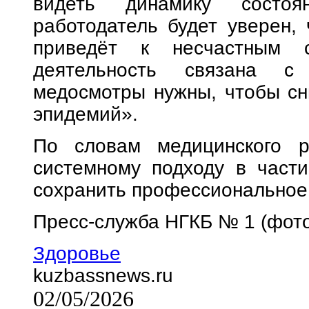
видеть динамику состоя
работодатель будет уверен, 
приведёт к несчастным 
деятельность связана с
медосмотры нужны, чтобы сн
эпидемий».
По словам медицинского ра
системному подходу в част
сохранить профессиональное 
Пресс-служба НГКБ № 1 (фот
Здоровье
kuzbassnews.ru
02/05/2026