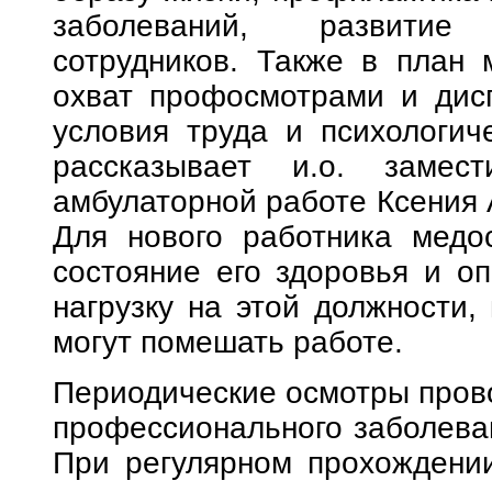
заболеваний, развитие
сотрудников. Также в план 
охват профосмотрами и дисп
условия труда и психологиче
рассказывает и.о. замес
амбулаторной работе Ксения 
Для нового работника медо
состояние его здоровья и оп
нагрузку на этой должности,
могут помешать работе.
Периодические осмотры прово
профессионального заболеван
При регулярном прохождении