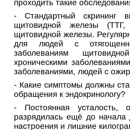
проходить такие обследовани
- Стандартный скрининг в
щитовидной железы (ТТГ
щитовидной железы. Регуляр
для людей с отягощенно
заболеваниям щитовидн
хроническими заболеваниями
заболеваниями, людей с ожир
- Какие симптомы должны ста
обращения к эндокринологу?
- Постоянная усталость, 
разрядилась ещё до начала 
настроения и лишние килогра