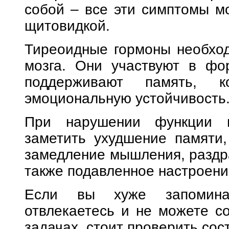
собой – все эти симптомы мо
щитовидкой.
Тиреоидные гормоны необхо
мозга. Они участвуют в фо
поддерживают память, к
эмоциональную устойчивость
При нарушении функции 
заметить ухудшение памяти,
замедление мышления, раздра
также подавленное настроени
Если вы хуже запомина
отвлекаетесь и не можете с
задачах, стоит проверить со