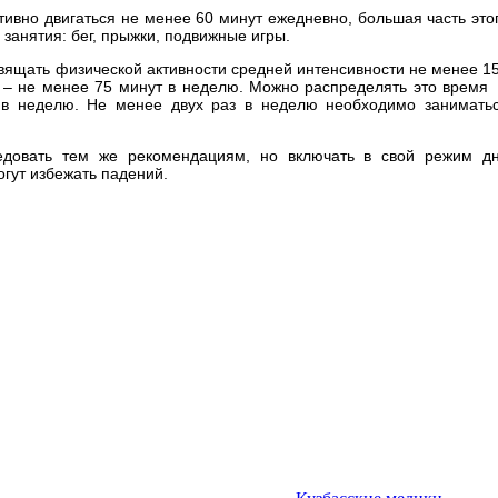
тивно двигаться не менее 60 минут ежедневно, большая часть это
занятия: бег, прыжки, подвижные игры.
вящать физической активности средней интенсивности не менее 1
и – не менее 75 минут в неделю. Можно распределять это время
 в неделю. Не менее двух раз в неделю необходимо занимать
довать тем же рекомендациям, но включать в свой режим д
гут избежать падений.