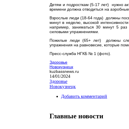
Детям и подросткам (5-17 лет) нужно ак
времени должна отводиться на аэробные 
Взрослые люди (18-64 года) должны пос
минут в неделю, высокой интенсивност
например, заниматься 30 минут 5 раз
силовыми упражнениями.
Пожилые люди (65+ лет) должны сле
упражнения на равновесие, которые помо
Пресс-служба НГКБ № 1 (фото).
Здоровье
Новокузнецк
kuzbassnews.ru
14/01/2024
Здоровье
Новокузнецк
Добавить комментарий
Главные новости