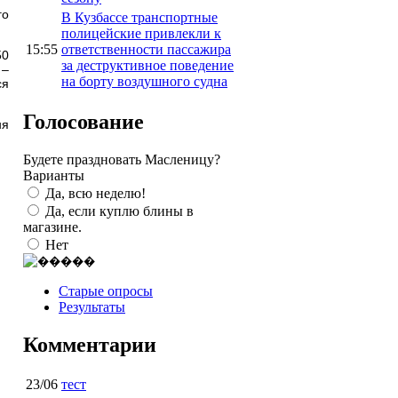
го
В Кузбассе транспортные
полицейские привлекли к
15:55
ответственности пассажира
50
за деструктивное поведение
 –
на борту воздушного судна
ся
Голосование
ня
Будете праздновать Масленицу?
Варианты
Да, всю неделю!
Да, если куплю блины в
магазине.
Нет
Старые опросы
Результаты
Комментарии
23/06
тест