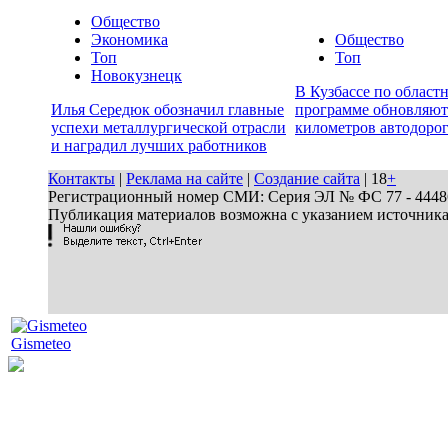
Общество
Экономика
Общество
Топ
Топ
Новокузнецк
В Кузбассе по област
Илья Середюк обозначил главные
программе обновляют
успехи металлургической отрасли
километров автодоро
и наградил лучших работников
Контакты
|
Реклама на сайте
|
Создание сайта
| 18
+
Регистрационный номер СМИ: Серия ЭЛ № ФС 77 - 44486 
Публикация материалов возможна с указанием источник
Gismeteo