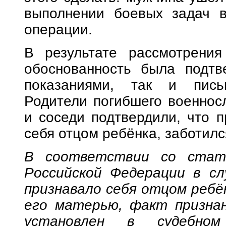
выполнении боевых задач в
операции.
В результате рассмотрения
обоснованность была подтв
показаниями, так и письм
Родители погибшего военносл
и соседи подтвердили, что 
себя отцом ребёнка, заботилс
В соответствии со стать
Российской Федерации в сл
признавало себя отцом ребён
его матерью, факт призна
установлен в судебном