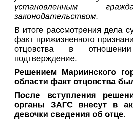
установленным гражда
законодательством
.
В итоге рассмотрения дела су
факт прижизненного признан
отцовства в отношени
подтверждение.
Решением Мариинского гор
области факт отцовства бы
После вступления решен
органы ЗАГС внесут в ак
девочки сведения об отце
.