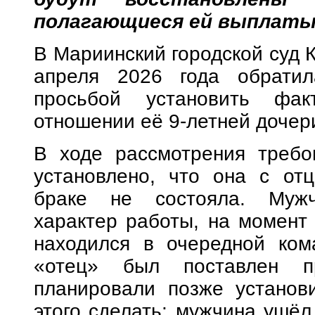
полагающиеся ей выплаты
В Мариинский городской суд 
апреля 2026 года обратил
просьбой установить фак
отношении её 9-летней дочер
В ходе рассмотрения треб
установлено, что она с от
браке не состояла. Мужч
характер работы, на момент
находился в очередной ком
«отец» был поставлен пр
планировали позже установи
этого сделать: мужчина ушёл