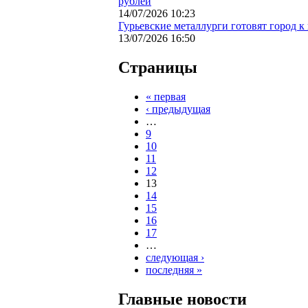
рублей
14/07/2026 10:23
Гурьевские металлурги готовят город 
13/07/2026 16:50
Страницы
« первая
‹ предыдущая
…
9
10
11
12
13
14
15
16
17
…
следующая ›
последняя »
Главные новости