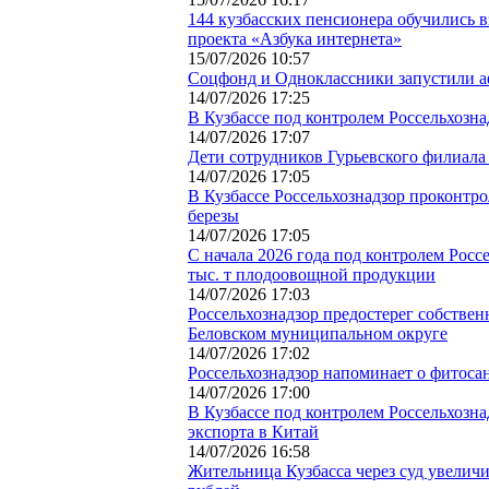
144 кузбасских пенсионера обучились 
проекта «Азбука интернета»
15/07/2026 10:57
Соцфонд и Одноклассники запустили 
14/07/2026 17:25
В Кузбассе под контролем Россельхозна
14/07/2026 17:07
Дети сотрудников Гурьевского филиал
14/07/2026 17:05
В Кузбассе Россельхознадзор проконтр
березы
14/07/2026 17:05
С начала 2026 года под контролем Росс
тыс. т плодоовощной продукции
14/07/2026 17:03
Россельхознадзор предостерег собственн
Беловском муниципальном округе
14/07/2026 17:02
Россельхознадзор напоминает о фитоса
14/07/2026 17:00
В Кузбассе под контролем Россельхозна
экспорта в Китай
14/07/2026 16:58
Жительница Кузбасса через суд увелич