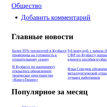
Общество
Добавить комментарий
Главные новости
Более 95% теплосетей в Кузбассе
9,6 млрд руб. с начала 
проверены на готовность к
СФР по Кузбассу напра
отопительному сезону
единого пособия кузба
В Кузбассе по нацпроекту
Илья Середюк обозначи
открылось обновленное
металлургической отра
творческое пространство
лучших работников
«КнигоТворец»
Популярное за месяц