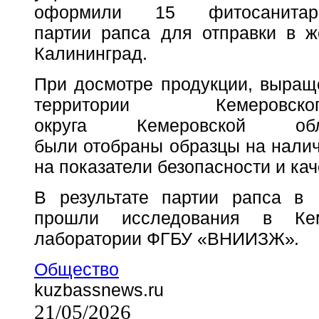
оформили 15 фитосанитар
партии рапса для отправки в ж
Калининград.
При досмотре продукции, выращ
территории Кемеровск
округа Кемеровской о
были отобраны образцы на налич
на показатели безопасности и кач
В результате партии рапса 
прошли исследования в Кем
лаборатории ФГБУ «ВНИИЗЖ»
.
Общество
kuzbassnews.ru
21/05/2026