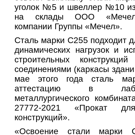
уголок №5 и швеллер №10 из
на склады ООО «Мечел-С
компании Группы «Мечел».
Сталь марки С255 подходит д
динамических нагрузок и ис
строительных конструкци
соединениями (каркасы зданий
мае этого года сталь ма
аттестацию в лабор
металлургического комбинат
27772-2021 «Прокат для
конструкций».
«Освоение стали марки С