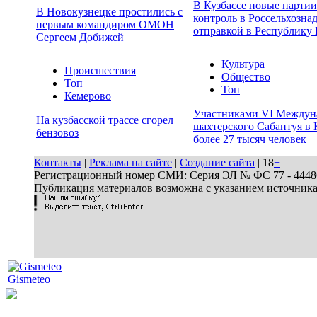
В Кузбассе новые парти
В Новокузнецке простились с
контроль в Россельхозна
первым командиром ОМОН
отправкой в Республику 
Сергеем Добижей
Культура
Происшествия
Общество
Топ
Топ
Кемерово
Участниками VI Междун
На кузбасской трассе сгорел
шахтерского Сабантуя в 
бензовоз
более 27 тысяч человек
Контакты
|
Реклама на сайте
|
Создание сайта
| 18
+
Регистрационный номер СМИ: Серия ЭЛ № ФС 77 - 44486 
Публикация материалов возможна с указанием источник
Gismeteo