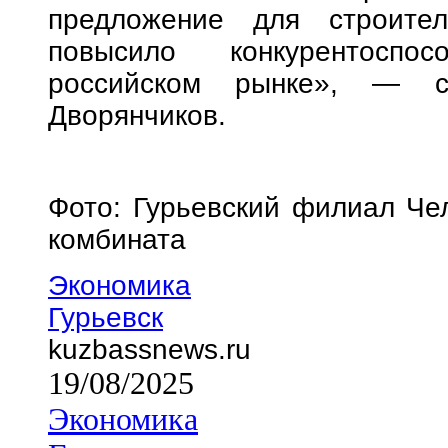
предложение для строите
повысило конкурентоспо
российском рынке», — с
Дворянчиков.
Фото: Гурьевский филиал Чел
комбината
Экономика
Гурьевск
kuzbassnews.ru
19/08/2025
Экономика