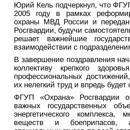
Юрий Кель подчеркнул, что ФГУ
2005 году в рамках реформир
охраны МВД России и переданн
Росгвардии, будучи самостоятел
решает важнейшие государс
взаимодействии с подразделени
В завершение поздравления нач
коллективу крепкого здоровь
профессиональных достижений,
их нелегкий труд и впредь будет 
ФГУП «Охрана» Росгвардии об
важных государственных объе
энергетического комплекса, 
веществ и боеприпасов, 