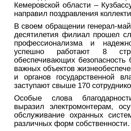
Кемеровской области – Кузбасс
направил поздравления коллекти
В своем обращении генерал-майо
десятилетия филиал прошел сл
профессионализма и надежн
успешно работают 8 струк
обеспечивающих безопасность б
важных объектов жизнеобеспече
и органов государственной вл
заступают свыше 170 сотрудник
Особые слова благодарност
выразил электромонтерам, ос
обслуживание охранных систе
различных форм собственности.