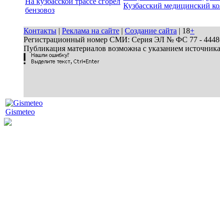
На кузбасской трассе сгорел
Кузбасский медицинский к
бензовоз
Контакты
|
Реклама на сайте
|
Создание сайта
| 18
+
Регистрационный номер СМИ: Серия ЭЛ № ФС 77 - 44486 
Публикация материалов возможна с указанием источник
Gismeteo