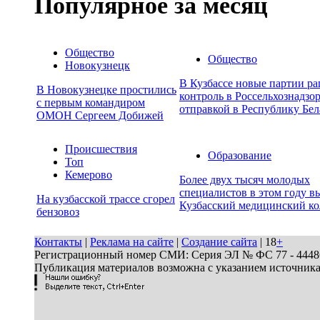
Популярное за месяц
Общество
Общество
Новокузнецк
В Кузбассе новые партии р
В Новокузнецке простились
контроль в Россельхознадзор
с первым командиром
отправкой в Республику Бел
ОМОН Сергеем Добижей
Происшествия
Образование
Топ
Кемерово
Более двух тысяч молодых
специалистов в этом году в
На кузбасской трассе сгорел
Кузбасский медицинский к
бензовоз
Контакты
|
Реклама на сайте
|
Создание сайта
| 18
+
Регистрационный номер СМИ: Серия ЭЛ № ФС 77 - 44486 
Публикация материалов возможна с указанием источник