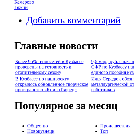
Кемерово
Тяжин
Добавить комментарий
Главные новости
Более 95% теплосетей в Кузбассе
9,6 млрд руб. с нача
проверены на готовность к
СФР по Кузбассу на
отопительному сезону
единого пособия ку
В Кузбассе по нацпроекту
Илья Середюк обозн
открылось обновленное творческое
металлургической о
пространство «КнигоТворец»
работников
Популярное за месяц
Общество
Происшествия
Новокузнецк
Топ