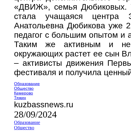
«ДВИЖ», семья Дюбиковых. 
стала учащаяся центра Э
Анатольевна Дюбикова уже 20
педагог с большим опытом и 
Таким же активным и не
окружающих растет ее сын В
– активисты движения Первы
фестиваля и получила ценный
Образование
Общество
Кемерово
Тяжин
kuzbassnews.ru
28/09/2024
Образование
Общество