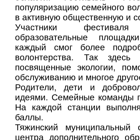
популяризацию семейного вол
в активную общественную и с
Участники фестиваля
образовательные площадк
каждый смог более подроб
волонтерства. Так здесь
посвященные экологии, пом
обслуживанию и многое друго
Родители, дети и доброво
идеями. Семейные команды пр
На каждой станции выполня
баллы.
Тяжинский муниципальный о
центра дополнительного обр