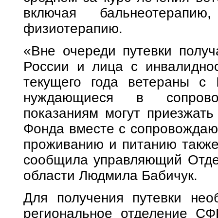
включая бальнеотерапи
физиотерапию.
«Вне очереди путевки полу
России и лица с инвалиднос
текущего года ветераны с 
нуждающиеся в сопрово
показаниям могут приезжать
Фонда вместе с сопровождающ
проживанию и питанию также
сообщила управляющий Отде
области Людмила Бабичук.
Для получения путевки нео
региональное отделение СФ