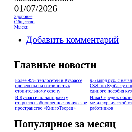
01/07/2026
Здоровье
Общество
Мыски
Добавить комментарий
Главные новости
Более 95% теплосетей в Кузбассе
9,6 млрд руб. с нача
проверены на готовность к
СФР по Кузбассу на
отопительному сезону
единого пособия ку
В Кузбассе по нацпроекту
Илья Середюк обозн
открылось обновленное творческое
металлургической о
пространство «КнигоТворец»
работников
Популярное за месяц