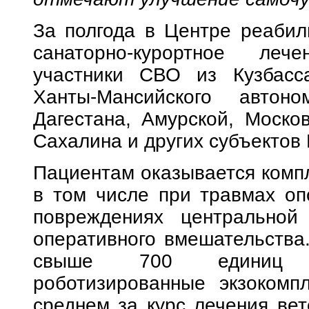
За полгода в Центре реаби
санаторно-курортное ле
участники СВО из Кузбасса
Ханты-Мансийского автоно
Дагестана, Амурской, Моско
Сахалина и других субъектов
Пациентам оказывается комп
в том числе при травмах опо
повреждениях центральной
оперативного вмешательства
свыше 700 единиц об
роботизированные экзокомп
среднем за курс лечения вет