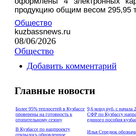
оформлены 4 электронных кар
продукцию общим весом 295,95 т
Общество
kuzbassnews.ru
08/06/2026
Общество
Добавить комментарий
Главные новости
Более 95% теплосетей в Кузбассе
9,6 млрд руб. с начала
проверены на готовность к
СФР по Кузбассу напр
отопительному сезону
единого пособия кузба
В Кузбассе по нацпроекту
Илья Середюк обознач
открылось обновленное