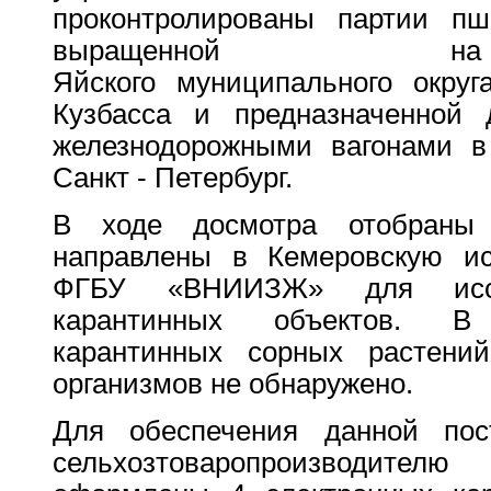
проконтролированы партии пш
выращенной н
Яйского муниципального окру
Кузбасса и предназначенной 
железнодорожными вагонами в 
Санкт - Петербург.
В ходе досмотра отобраны
направлены в Кемеровскую ис
ФГБУ «ВНИИЗЖ» для иссл
карантинных объектов. В 
карантинных сорных растени
организмов не обнаружено.
Для обеспечения данной по
сельхозтоваропро