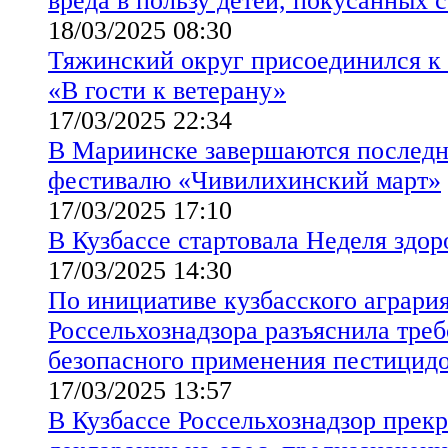
вреда в пользу детей, покусанных 
18/03/2025 08:30
Тяжинский округ присоединился к
«В гости к ветерану»
17/03/2025 22:34
В Мариинске завершаются последн
фестивалю «Чивилихинский март»
17/03/2025 17:10
В Кузбассе стартовала Неделя здор
17/03/2025 14:30
По инициативе кузбасского аграри
Россельхознадзора разъяснила треб
безопасного применения пестицидо
17/03/2025 13:57
В Кузбассе Россельхознадзор прекр