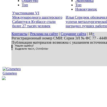
Общество
Экономика
Топ
Топ
Новокузнецк
Участниками VI
Международного шахтерского
Илья Середюк обозначил
Сабантуя в Кузбассе стали
успехи металлургической
более 27 тысяч человек
наградил лучших работн
Контакты
|
Реклама на сайте
|
Создание сайта
| 18
+
Регистрационный номер СМИ: Серия ЭЛ № ФС 77 - 44486 
Публикация материалов возможна с указанием источник
Gismeteo