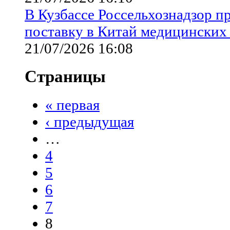
В Кузбассе Россельхознадзор 
поставку в Китай медицинских 
21/07/2026 16:08
Страницы
« первая
‹ предыдущая
…
4
5
6
7
8