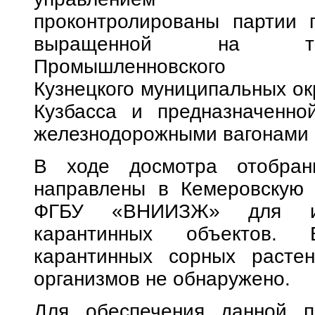
проконтролированы партии 
выращенной на терр
Промышленновск
Кузнецкого муниципальных ок
Кузбасса и предназначенно
железнодорожными вагонами 
В ходе досмотра отобран
направлены в Кемеровскую 
ФГБУ «ВНИИЗЖ» для ис
карантинных объектов. 
карантинных сорных расте
организмов не обнаружено.
Для обеспечения данной п