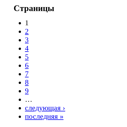
Страницы
1
2
3
4
5
6
7
8
9
…
следующая ›
последняя »