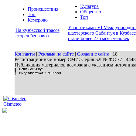
Культура
Происшествия
Общество
Топ
Топ
Кемерово
Участниками VI Международно
На кузбасской трассе
шахтерского Сабантуя в Кузбасс
сгорел бензовоз
стали более 27 тысяч человек
Контакты
|
Реклама на сайте
|
Создание сайта
| 18
+
Регистрационный номер СМИ: Серия ЭЛ № ФС 77 - 44486 
Публикация материалов возможна с указанием источник
Gismeteo