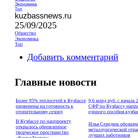
Экономика
Топ
kuzbassnews.ru
25/09/2025
Общество
Экономика
Топ
Добавить комментарий
Главные новости
Более 95% теплосетей в Кузбассе
9,6 млрд руб. с начала
проверены на готовность к
СФР по Кузбассу напр
отопительному сезону
единого пособия кузба
В Кузбассе по нацпроекту
Илья Середюк обознач
открылось обновленное
металлургической отра
творческое пространство
лучших работников
«КнигоТворец»