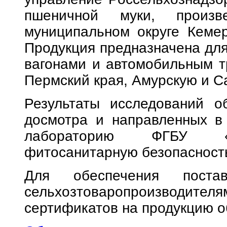
пшеничной муки, произв
муниципальном округе Кемер
Продукция предназначена дл
вагонами и автомобильным т
Пермский края, Амурскую и С
Результаты исследований о
досмотра и направленных в
лабораторию ФГБУ «В
фитосанитарную безопасность
Для обеспечения поста
сельхозтоваропроизводителя
сертификатов на продукцию о