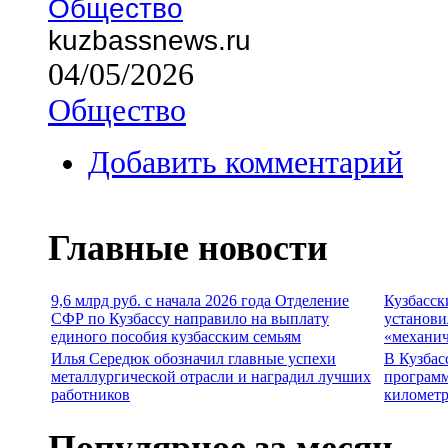
Общество
kuzbassnews.ru
04/05/2026
Общество
Добавить комментарий
Главные новости
9,6 млрд руб. с начала 2026 года Отделение
Кузбасск
СФР по Кузбассу направило на выплату
установи
единого пособия кузбасским семьям
«механич
Илья Середюк обозначил главные успехи
В Кузбас
металлургической отрасли и наградил лучших
программ
работников
километр
Популярное за месяц